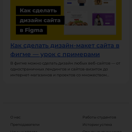
макеты.
Как сделать дизайн-макет сайта в
фигме — урок с примерами
В фигме можно сделать дизайн любых веб-сайтов — от
одностраничных лендингов и сайтов-визиток до
интернет-магазинов и проектов со множеством
страниц. В этом уроке вы узнаете, как сделать макет
сайта в фигме, какие у него должны быть размеры и
сетки, как подобрать хорошую композицию и
типографику. Оптимально смотреть этот урок в
формате видео — там вы найдете пошаговую
инструкцию и конкретные примеры.
О нас
Работы студентов
Преподаватели
Истории успеха
Цены и оплата
Отзывы выпускников