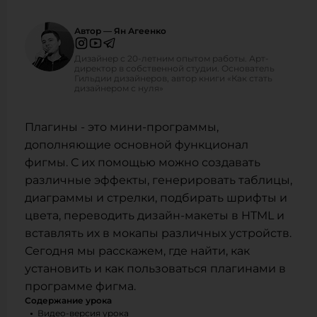
Автор — Ян Агеенко
Дизайнер с 20-летним опытом работы. Арт-
директор в собственной студии. Основатель
Гильдии дизайнеров, автор книги «Как стать
дизайнером с нуля»
Плагины - это мини-программы,
дополняющие основной функционал
фигмы. С их помощью можно создавать
различные эффекты, генерировать таблицы,
диаграммы и стрелки, подбирать шрифты и
цвета, переводить дизайн-макеты в HTML и
вставлять их в мокапы различных устройств.
Сегодня мы расскажем, где найти, как
установить и как пользоваться плагинами в
программе фигма.
Содержание урока
Видео-версия урока