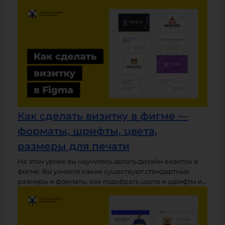
направляющими линиями. Также мы разберем
горячие клавиши для работы с сетками и
направляющими и узнаем, какие размеры лучше
задавать при создании сетки для сайтов и мобильных
приложений.
Как сделать визитку в фигме —
форматы, шрифты, цвета,
размеры для печати
На этом уроке вы научитесь делать дизайн визиток в
фигме. Вы узнаете какие существуют стандартные
размеры и форматы, как подобрать цвета и шрифты и
как сделать хорошую композицию макета. Видео-
формат этого урока содержит подробную инструкцию
по созданию визиток, а в конце вас ждет домашнее
задание, на котором вы сделаете свои собственные