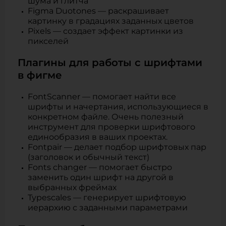
шума и глитча
Figma Duotones — раскрашивает
картинку в градациях заданных цветов
Pixels — создает эффект картинки из
пикселей
Плагины для работы с шрифтами
в фигме
FontScanner — помогает найти все
шрифты и начертания, использующиеся в
конкретном файле. Очень полезный
инструмент для проверки шрифтового
единообразия в ваших проектах.
Fontpair — делает подбор шрифтовых пар
(заголовок и обычный текст)
Fonts changer — помогает быстро
заменить один шрифт на другой в
выбранных фреймах
Typescales — генерирует шрифтовую
иерархию с заданными параметрами