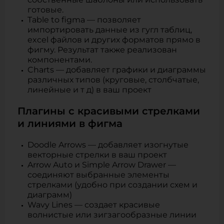
готовые.
Table to figma — позволяет
импортировать данные из гугл таблиц,
excel файлов и других форматов прямо в
фигму. Результат также реализован
компонентами.
Charts — добавляет графики и диаграммы
различных типов (круговые, столбчатые,
линейные и т д) в ваш проект
Плагины с красивыми стрелками
и линиями в фигма
Doodle Arrows — добавляет изогнутые
векторные стрелки в ваш проект
Arrow Auto и Simple Arrow Drawer —
соединяют выбранные элементы
стрелками (удобно при создании схем и
диаграмм)
Wavy Lines — создает красивые
волнистые или зигзагообразные линии