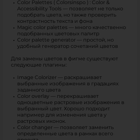
Color Palettes ( Colorsinspo ) : Color &
Accessibility Tools — позволяет не только
подобрать цвета, но также проверить
контрастность текста и фона
Magic color palettes — много качественно
подобранных цветовых палитр
Color palette generator — простой, но
удобный генератор сочетаний цветов
Для замены цветов в фигме существуют
следующие плагины:
Image Colorizer — раскрашивает
выбранные изображения в градациях
заданного цвета
Color overlay — перекрашивает
одноцветные растровые изображения в
выбранный цвет. Хорошо подходит
например для изменения цвета у
растровых иконок.
Color changer — позволяет заменить
определенные цвета в рамках всего
проекта