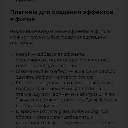
Плагины для создания эффектов
в фигме
Различные визуальные эффекты в фигме
можно получить благодаря следующим
плагинам:
Morph — добавляет эффекты
скевоморфизма, неонового свечения,
глитча, стекла, отражения
Glass-morphism effect — еще один способ
сделать эффект матового стекла
Effects — предлагает готовые эффекты с
градиентами, мокрыми каплями на
стекле, шумом, волнами и абстракциями.
Также позволяет применить 3д эффекты к
векторной фигуре.
Displace – pattern glass, noise and glitch
effects — позволяет добавлять и
настраивать эффекты ребристого стекла,