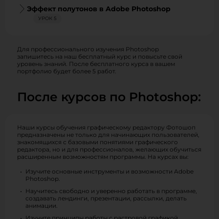
Эффект полутонов в Adobe Photoshop
УРОК 5
Для профессионального изучения Photoshop
запишитесь на наш бесплатный курс и повысьте свой
уровень знаний. После бесплатного курса в вашем
портфолио будет более 5 работ.
После курсов по Photoshop:
Наши курсы обучения графическому редактору Фотошоп
предназначены не только для начинающих пользователей,
знакомящихся с базовыми понятиями графического
редактора, но и для профессионалов, желающих обучиться
расширенным возможностям программы. На курсах вы:
Изучите основные инструменты и возможности Adobe
Photoshop.
Научитесь свободно и уверенно работать в программе,
создавать лендинги, презентации, рассылки, делать
анимации.
Изучите принципы работы с растровой графикой.