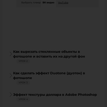
Выбрать плеер:
ВК видео
YouTube
Как вырезать стеклянные объекты в
фотошопе и вставить их на другой фон
УРОК 2
Как сделать эффект Duotone (дуотон) в
фотошопе
УРОК 3
Эффект текстуры доллара в Adobe Photoshop
УРОК 4