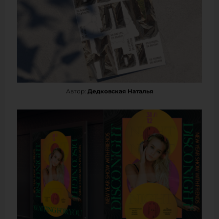
Автор:
Дедковская Наталья