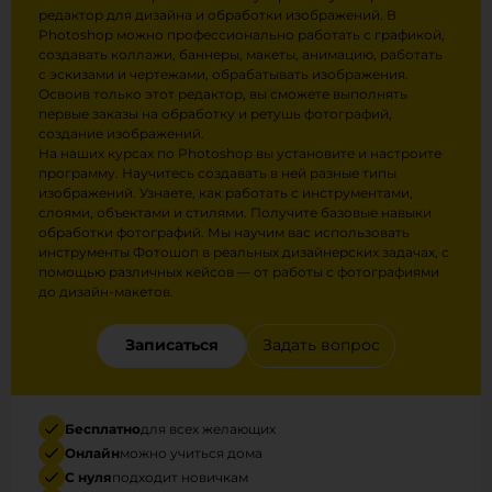
редактор для дизайна и обработки изображений. В
Photoshop можно профессионально работать с графикой,
создавать коллажи, баннеры, макеты, анимацию, работать
с эскизами и чертежами, обрабатывать изображения.
Освоив только этот редактор, вы сможете выполнять
первые заказы на обработку и ретушь фотографий,
создание изображений.
На наших курсах по Photoshop вы установите и настроите
программу. Научитесь создавать в ней разные типы
изображений. Узнаете, как работать с инструментами,
слоями, объектами и стилями. Получите базовые навыки
обработки фотографий. Мы научим вас использовать
инструменты Фотошоп в реальных дизайнерских задачах, с
помощью различных кейсов — от работы с фотографиями
до дизайн-макетов.
Записаться
Задать вопрос
Бесплатно
для всех желающих
Онлайн
можно учиться дома
С нуля
подходит новичкам