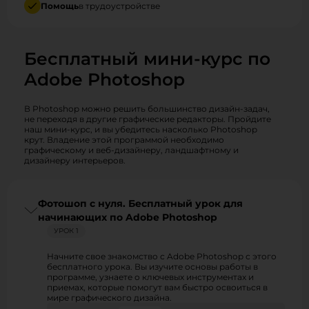
Помощь
в трудоустройстве
Бесплатный мини-курс по
Adobe Photoshop
В Photoshop можно решить большинство дизайн-задач,
не переходя в другие графические редакторы. Пройдите
наш мини-курс, и вы убедитесь насколько Photoshop
крут. Владение этой программой необходимо
графическому и веб-дизайнеру, ландшафтному и
дизайнеру интерьеров.
Фотошоп с нуля. Бесплатный урок для
начинающих по Adobe Photoshop
УРОК 1
Начните свое знакомство с Adobe Photoshop с этого
бесплатного урока. Вы изучите основы работы в
программе, узнаете о ключевых инструментах и
приемах, которые помогут вам быстро освоиться в
мире графического дизайна.