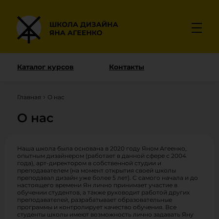
Каталог курсов
Контакты
Главная
О нас
О нас
Наша школа была основана в 2020 году Яном Агеенко,
опытным дизайнером (работает в данной сфере с 2004
года), арт-директором в собственной студии и
преподавателем (на момент открытия своей школы
преподавал дизайн уже более 5 лет). С самого начала и до
настоящего времени Ян лично принимает участие в
обучении студентов, а также руководит работой других
преподавателей, разрабатывает образовательные
программы и контролирует качество обучения. Все
студенты школы имеют возможность лично задавать Яну