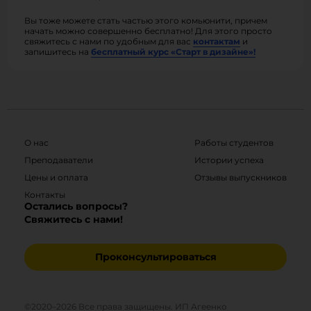
Вы тоже можете стать частью этого комьюнити, причем
начать можно совершенно бесплатно! Для этого просто
свяжитесь с нами по удобным для вас
контактам
и
запишитесь на
бесплатный курс «Старт в дизайне»!
О нас
Работы студентов
Преподаватели
Истории успеха
Цены и оплата
Отзывы выпускников
Контакты
Остались вопросы?
Свяжитесь с нами!
Проконсультироваться
©2020–
2026
Все права защищены. ИП Агеенко