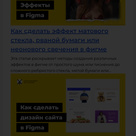
Как сделать эффект матового
стекла, рваной бумаги или
неонового свечения в фигме
Эта статья раскрывает методы создания различных
эффектов в фигме от простого шума или тиснения до
сложного ребристого стекла, мятой бумаги или
неонового свечения. Вы научитесь применять тени,
размытия и плагины для создания необычных и
красивых эффектов. Для лучшего понимания
рекомендую смотреть данный урок в видео-формате.