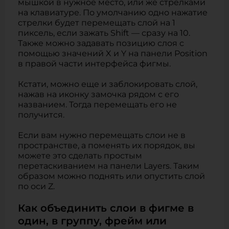
мышкой в нужное место, или же стрелками
на клавиатуре. По умолчанию одно нажатие
стрелки будет перемещать слой на 1
пиксель, если зажать Shift — сразу на 10.
Также можно задавать позицию слоя с
помощью значений X и Y на панели Position
в правой части интерфейса фигмы.
Кстати, можно еще и заблокировать слой,
нажав на иконку замочка рядом с его
названием. Тогда перемещать его не
получится.
Если вам нужно перемещать слои не в
пространстве, а поменять их порядок, вы
можете это сделать простым
перетаскиванием на панели Layers. Таким
образом можно поднять или опустить слой
по оси Z.
Как объединить слои в фигме в
один, в группу, фрейм или