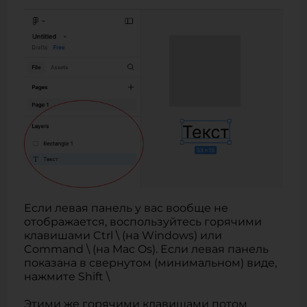
Если левая панель у вас вообще не
отображается, воспользуйтесь горячими
клавишами Ctrl \ (на Windows) или
Command \ (на Mac Os). Если левая панель
показана в свернутом (минимальном) виде,
нажмите Shift \
Этими же горячими клавишами потом