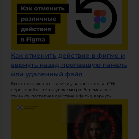
Как отменить действие в фигме и
вернуть назад пропавшую панель
или удаленный файл
Вы что-то нажали в фигме и у вас всё пропало? Не
переживайте, в этом уроке мы разберемся, как
отменить последнее действие в фигме, вернуть
пропавшую панель инструментов и слоев,
восстановить удаленный файл или вернуться назад на
несколько шагов к предыдущей версии. О том, как
отменить отмену и вернуться на шаг вперед, также
поговорим.