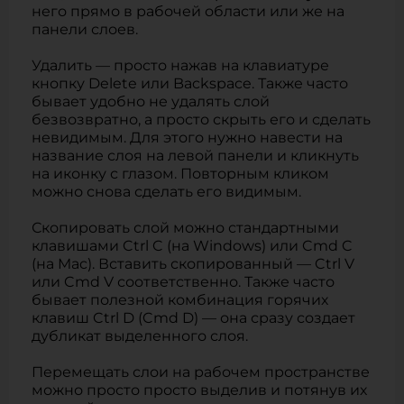
него прямо в рабочей области или же на
панели слоев.
Удалить — просто нажав на клавиатуре
кнопку Delete или Backspace. Также часто
бывает удобно не удалять слой
безвозвратно, а просто скрыть его и сделать
невидимым. Для этого нужно навести на
название слоя на левой панели и кликнуть
на иконку с глазом. Повторным кликом
можно снова сделать его видимым.
Скопировать слой можно стандартными
клавишами Ctrl C (на Windows) или Cmd C
(на Mac). Вставить скопированный — Ctrl V
или Cmd V соответственно. Также часто
бывает полезной комбинация горячих
клавиш Ctrl D (Cmd D) — она сразу создает
дубликат выделенного слоя.
Перемещать слои на рабочем пространстве
можно просто просто выделив и потянув их