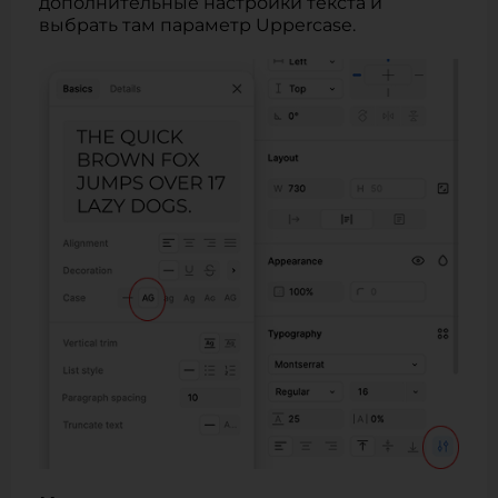
дополнительные настройки текста и
выбрать там параметр Uppercase.