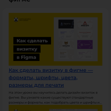
Как сделать визитку в фигме —
форматы, шрифты, цвета,
размеры для печати
На этом уроке вы научитесь делать дизайн визиток в
фигме. Вы узнаете какие существуют стандартные
размеры и форматы, как подобрать цвета и шрифты и
как сделать хорошую композицию макета. Видео-