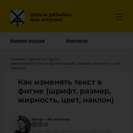
Каталог курсов
Контакты
Главная
Уроки по Figma
Как изменять текст в фигме (шрифт, размер, жирность, цвет,
наклон)
Как изменять текст в
фигме (шрифт, размер,
жирность, цвет, наклон)
Автор — Ян Агеенко
Дизайнер с 20-летним опытом работы. Арт-