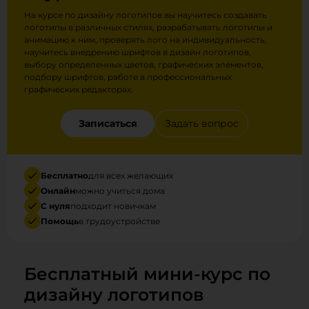
На курсе по дизайну логотипов вы научитесь создавать
логотипы в различных стилях, разрабатывать логотипы и
анимацию к ним, проверять лого на индивидуальность,
научитесь внедрению шрифтов в дизайн логотипов,
выбору определенных цветов, графических элементов,
подбору шрифтов, работе в профессиональных
графических редакторах.
Записаться
Задать вопрос
Бесплатно
для всех желающих
Онлайн
можно учиться дома
С нуля
подходит новичкам
Помощь
в трудоустройстве
Бесплатный мини-курс по
дизайну логотипов