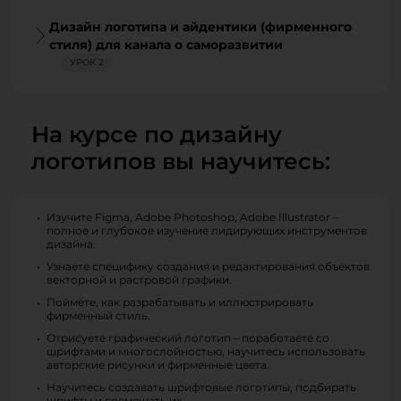
Дизайн логотипа и айдентики (фирменного
стиля) для канала о саморазвитии
УРОК 2
На курсе по дизайну
логотипов вы научитесь:
Изучите Figma, Adobe Photoshop, Adobe Illustrator –
полное и глубокое изучение лидирующих инструментов
дизайна.
Узнаете специфику создания и редактирования объектов
векторной и растровой графики.
Поймёте, как разрабатывать и иллюстрировать
фирменный стиль.
Отрисуете графический логотип – поработаете со
шрифтами и многослойностью, научитесь использовать
авторские рисунки и фирменные цвета.
Научитесь создавать шрифтовые логотипы, подбирать
шрифты и совмещать их.