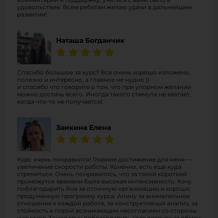
удовольствие. Всем ребятам желаю удачи в дальнейшем
развитии!
Наташа Богданчик
Спасибо большое за курс!! Все очень хорошо изложено,
полезно и интересно, а главное не нудно ))
и спасибо что говорите о том, что при упорном желании
можно достичь всего. Иногда такого стимула не хватает,
когда что-то не получается)
Заикина Елена
Курс очень понравился! Главное достижение для меня —
увеличение скорости работы. Конечно, есть еще куда
стремиться. Очень понравилось, что за такой короткий
промежуток времени была высокая интенсивность. Хочу
поблагодарить Яна за отличную организацию и хорошо
продуманную программу курса. Алину за внимательное
отношение к каждой работе, за конструктивный анализ, за
стойкость к порой возникающим несогласиям со стороны
учеников. Также хочу поблагодарить всех девочек за обмен