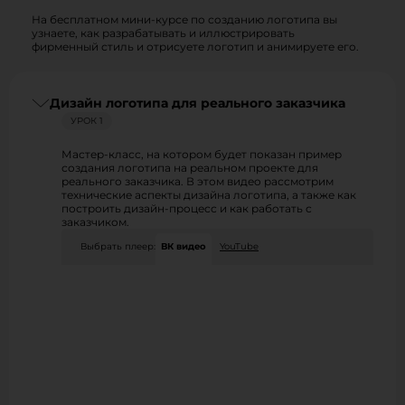
На бесплатном мини-курсе по созданию логотипа вы
узнаете, как разрабатывать и иллюстрировать
фирменный стиль и отрисуете логотип и анимируете его.
Дизайн логотипа для реального заказчика
УРОК 1
Мастер-класс, на котором будет показан пример
создания логотипа на реальном проекте для
реального заказчика. В этом видео рассмотрим
технические аспекты дизайна логотипа, а также как
построить дизайн-процесс и как работать с
заказчиком.
Выбрать плеер:
ВК видео
YouTube