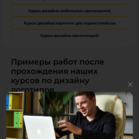
Курсы дизайна мобильных приложений
Курсы дизайна карточек для маркетплейсов
Курсы дизайна презентаций
Примеры работ после
прохождения наших
курсов по дизайну
логотипов