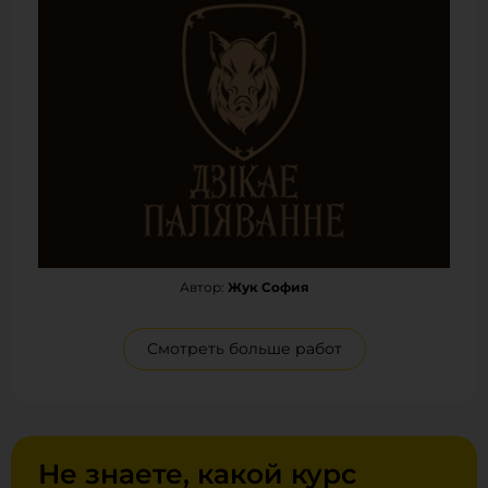
Автор:
Жук София
Смотреть больше работ
Не знаете, какой курс