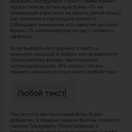
Выбрать инструмент «текст» также можно
просто нажав латинскую букву «Т» на
клавиатуре (при этом не важно, какой язык у
вас включен в настоящий момент).
Обращаем внимание, что нажатие русской
буквы «Т» на клавиатуре не даст никакого
эффекта.
Если выбрать инструмент «текст» и
кликнуть мышкой в любом месте рабочего
пространства фигмы, там появится
мигающий курсор. Это значит, что вы
можете написать в этом месте любой текст.
После того, как текстовый блок будет
добавлен, в правой панели фигмы появится
панель Typography (Типографика), с
помощью которой можно изменять шрифт,