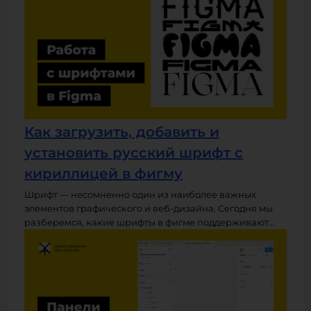
Как загрузить, добавить и
установить русский шрифт с
кириллицей в фигму
Шрифт — несомненно один из наиболее важных
элементов графического и веб-дизайна. Сегодня мы
разберемся, какие шрифты в фигме поддерживают
кириллицу, а также как добавить в неё новые русские
шрифты. В дополнение к уроку предоставляется
удобный файл с подборкой и предпросмотром
шрифтов, разбитых по категориям.