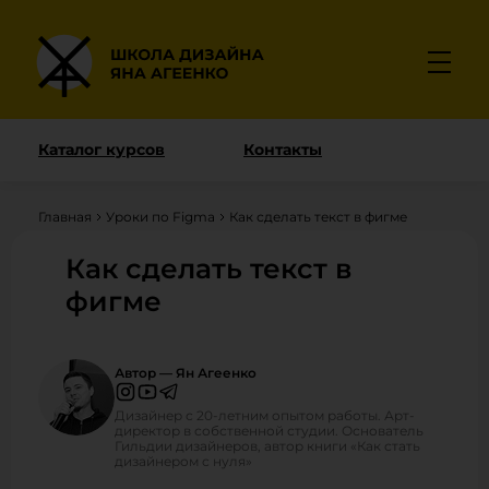
Каталог курсов
Контакты
Главная
Уроки по Figma
Как сделать текст в фигме
Как сделать текст в
фигме
Автор — Ян Агеенко
Дизайнер с 20-летним опытом работы. Арт-
директор в собственной студии. Основатель
Гильдии дизайнеров, автор книги «Как стать
дизайнером с нуля»