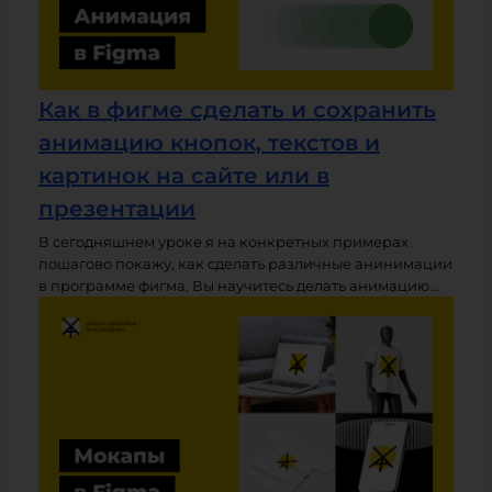
Как в фигме сделать и сохранить
анимацию кнопок, текстов и
картинок на сайте или в
презентации
В сегодняшнем уроке я на конкретных примерах
пошагово покажу, как сделать различные анинимации
в программе фигма. Вы научитесь делать анимацию
кнопок, текстов, картинок и других элементов сайтов и
презентаций. Также вы узнаете, какой плагин можно
использовать чтобы сохранить (экспортировать)
анимацию в видео или гиф-формате.