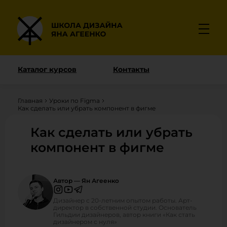
Каталог курсов
Контакты
Главная
Уроки по Figma
Как сделать или убрать компонент в фигме
Как сделать или убрать
компонент в фигме
Автор — Ян Агеенко
Дизайнер с 20-летним опытом работы. Арт-
директор в собственной студии. Основатель
Гильдии дизайнеров, автор книги «Как стать
дизайнером с нуля»