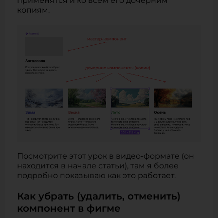
применятся и ко всем его дочерним
копиям.
Посмотрите этот урок в видео-формате (он
находится в начале статьи), там я более
подробно показываю как это работает.
Как убрать (удалить, отменить)
компонент в фигме