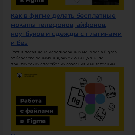
Как в фигме делать бесплатные
мокапы телефонов, айфонов,
ноутбуков и одежды с плагинами
и без
Статья посвящена использованию мокапов в Figma —
от базового понимания, зачем они нужны, до
практических способов их создания и интеграции.
Рассматриваются как самостоятельное изготовление
мокапов, так и применение плагинов, ресурсов Figma
Community и внешних инструментов, таких как
Photoshop или онлайн-редакторы. Материал будет
полезен дизайнерам, желающим профессионально
презентовать свои работы в портфолио или
клиентским проектам.