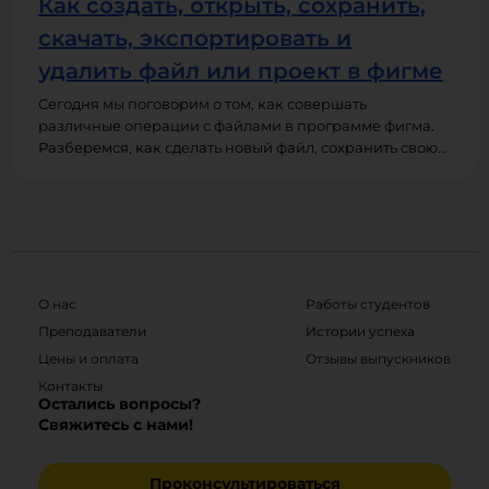
Как создать, открыть, сохранить,
скачать, экспортировать и
удалить файл или проект в фигме
Сегодня мы поговорим о том, как совершать
различные операции с файлами в программе фигма.
Разберемся, как сделать новый файл, сохранить свою
работу в разных форматах, экспортировать и
импортировать проекты из других программ, как
удалять и восстанавливать удаленные файлы.
О нас
Работы студентов
Преподаватели
Истории успеха
Цены и оплата
Отзывы выпускников
Контакты
Остались вопросы?
Свяжитесь с нами!
Проконсультироваться