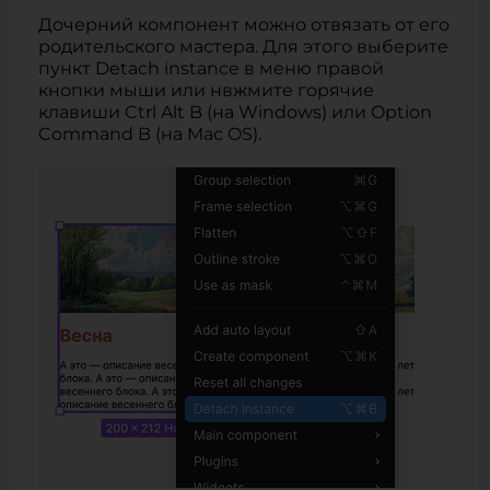
Дочерний компонент можно отвязать от его
родительского мастера. Для этого выберите
пункт Detach instance в меню правой
кнопки мыши или нвжмите горячие
клавиши Ctrl Alt B (на Windows) или Option
Command B (на Mac OS).