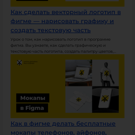
Как сделать векторный логотип в
фигме — нарисовать графику и
создать текстовую часть
Урок о том, как нарисовать логотип в программе
фигма. Вы узнаете, как сделать графическую и
текстовую часть логотипа, создать палитру цветов,
сохранить и скачать логотип в векторном или
растровом формате. Рекомендую проходить этот урок в
видео-формате — там я пошагово показываю как
сделать логотип в фигме на конкретном примере.
Как в фигме делать бесплатные
мокапы телефонов, айфонов,