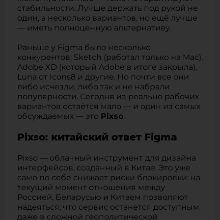
стабильности. Лучше держать под рукой не
один, а несколько вариантов, но ещё лучше
— иметь полноценную альтернативу.
Раньше у Figma было несколько
конкурентов: Sketch (работал только на Mac),
Adobe XD (который Adobe в итоге закрыла),
Luna от Icons8 и другие. Но почти все они
либо исчезли, либо так и не набрали
популярности. Сегодня из реально рабочих
вариантов остаётся мало — и один из самых
обсуждаемых — это
Pixso
.
Pixso: китайский ответ Figma
Pixso — облачный инструмент для дизайна
интерфейсов, созданный в Китае. Это уже
само по себе снижает риски блокировки: на
текущий момент отношения между
Россией, Беларусью и Китаем позволяют
надеяться, что сервис останется доступным
даже в сложной геополитической