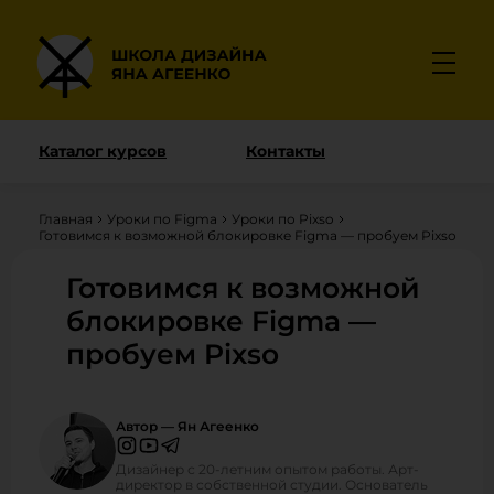
Каталог курсов
Контакты
Главная
Уроки по Figma
Уроки по Pixso
Готовимся к возможной блокировке Figma — пробуем Pixso
Готовимся к возможной
блокировке Figma —
пробуем Pixso
Автор — Ян Агеенко
Дизайнер с 20-летним опытом работы. Арт-
директор в собственной студии. Основатель