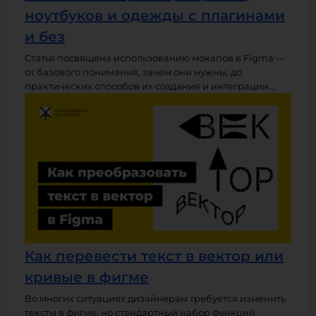
ноутбуков и одежды с плагинами
и без
Статья посвящена использованию мокапов в Figma —
от базового понимания, зачем они нужны, до
практических способов их создания и интеграции.
Рассматриваются как самостоятельное изготовление
мокапов, так и применение плагинов, ресурсов Figma
Community и внешних инструментов, таких как
Photoshop или онлайн-редакторы. Материал будет
полезен дизайнерам, желающим профессионально
презентовать свои работы в портфолио или
клиентским проектам.
Как перевести текст в вектор или
кривые в фигме
Во многих ситуациях дизайнерам требуется изменить
тексты в фигме, но стандартный набор функций